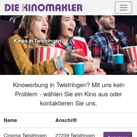
Kinos in Twistringen
Kinowerbung in Twistringen? Mit uns kein
Problem - wählen Sie ein Kino aus oder
kontaktieren Sie uns.
Name
Anschrift
Cinema Twistringen
27239 Twistringen