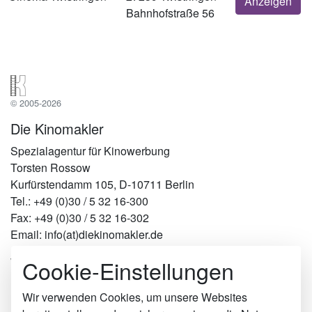
Anzeigen
Bahnhofstraße 56
© 2005-2026
Die Kinomakler
Spezialagentur für Kinowerbung
Torsten Rossow
Kurfürstendamm 105, D-10711 Berlin
Tel.: +49 (0)30 / 5 32 16-300
Fax: +49 (0)30 / 5 32 16-302
Email: info(at)diekinomakler.de
Cookie-Einstellungen
Werben in Städten
Berlin
Hamburg
Wir verwenden Cookies, um unsere Websites