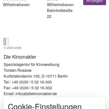
Anzeigen
Wilhelmshaven
Wilhelmshaven
Bahnhofstraße
22
© 2005-2026
Die Kinomakler
Spezialagentur für Kinowerbung
Torsten Rossow
Kurfürstendamm 105, D-10711 Berlin
Tel.: +49 (0)30 / 5 32 16-300
Fax: +49 (0)30 / 5 32 16-302
Email: info(at)diekinomakler.de
Cookie-Einstellungen
Werben in Städten