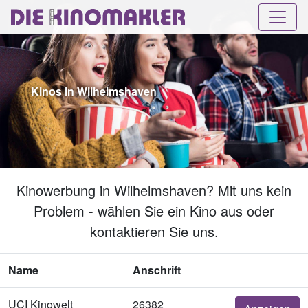
Kinos in Wilhelmshaven
Kinowerbung in Wilhelmshaven? Mit uns kein
Problem - wählen Sie ein Kino aus oder
kontaktieren Sie uns.
Name
Anschrift
UCI Kinowelt
26382