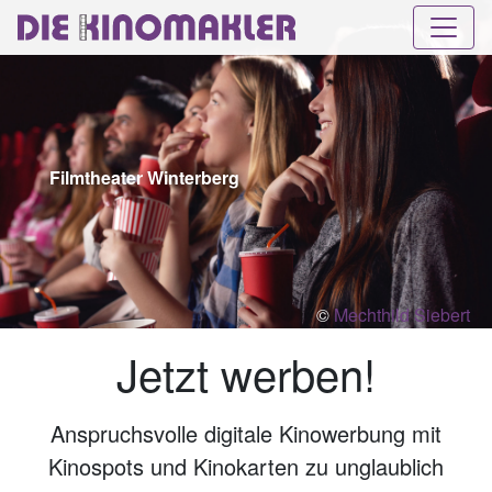
Filmtheater Winterberg
©
Mechthild Siebert
Jetzt werben!
Anspruchsvolle digitale Kinowerbung mit
Kinospots und Kinokarten zu unglaublich