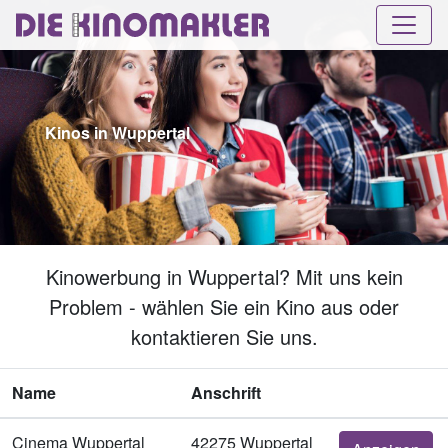
Kinos in Wuppertal
Kinowerbung in Wuppertal? Mit uns kein
Problem - wählen Sie ein Kino aus oder
kontaktieren Sie uns.
Name
Anschrift
Cinema Wuppertal
42275 Wuppertal