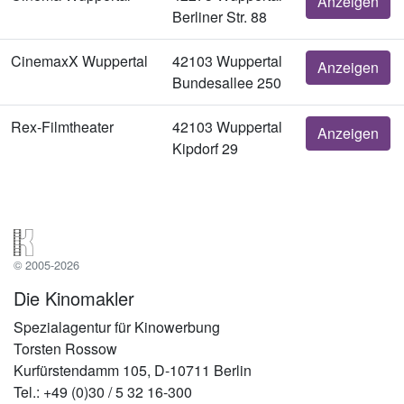
Anzeigen
Berliner Str. 88
CinemaxX Wuppertal
42103 Wuppertal
Anzeigen
Bundesallee 250
Rex-Filmtheater
42103 Wuppertal
Anzeigen
Kipdorf 29
© 2005-2026
Die Kinomakler
Spezialagentur für Kinowerbung
Torsten Rossow
Kurfürstendamm 105, D-10711 Berlin
Tel.: +49 (0)30 / 5 32 16-300