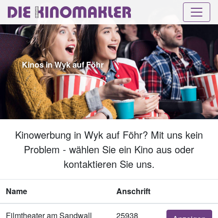
Kinos in Wyk auf Föhr
Kinowerbung in Wyk auf Föhr? Mit uns kein
Problem - wählen Sie ein Kino aus oder
kontaktieren Sie uns.
Name
Anschrift
Filmtheater am Sandwall
25938