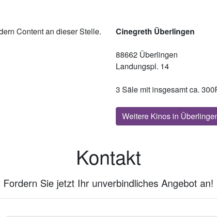
ern Content an dieser Stelle.
Cinegreth Überlingen
88662 Überlingen
Landungspl. 14
3 Säle mit insgesamt ca. 300
Weitere Kinos in Überlinge
Kontakt
Fordern Sie jetzt Ihr unverbindliches Angebot an!