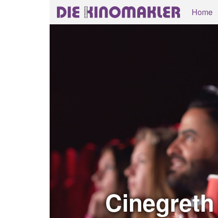
Home
Cinegreth