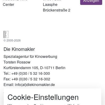
Anzeigen
Center
Laasphe
Brückenstraße 2
© 2005-2026
Die Kinomakler
Spezialagentur für Kinowerbung
Torsten Rossow
Kurfürstendamm 105, D-10711 Berlin
Tel.: +49 (0)30 / 5 32 16-300
Fax: +49 (0)30 / 5 32 16-302
Email: info(at)diekinomakler.de
Cookie-Einstellungen
Werben in Städten
Berlin