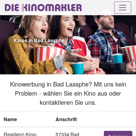
Kinos in Bad Laasphe
Kinowerbung in Bad Laasphe? Mit uns kein
Problem - wählen Sie ein Kino aus oder
kontaktieren Sie uns.
Name
Anschrift
Residenz-Kino-
57334 Bad