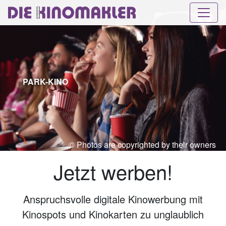
PARK-KINO
© Photos are copyrighted by their owners
Jetzt werben!
Anspruchsvolle digitale Kinowerbung mit
Kinospots und Kinokarten zu unglaublich