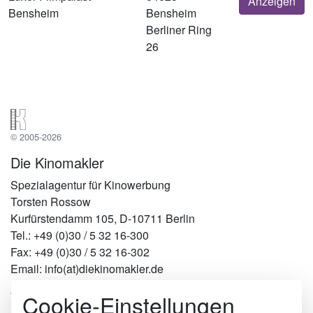
Anzeigen
Bensheim
Bensheim
Berliner Ring
26
© 2005-2026
Die Kinomakler
Spezialagentur für Kinowerbung
Torsten Rossow
Kurfürstendamm 105, D-10711 Berlin
Tel.: +49 (0)30 / 5 32 16-300
Fax: +49 (0)30 / 5 32 16-302
Email: info(at)diekinomakler.de
Cookie-Einstellungen
Werben in Städten