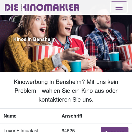
Kinos in Bensheim
Kinowerbung in Bensheim? Mit uns kein
Problem - wählen Sie ein Kino aus oder
kontaktieren Sie uns.
Name
Anschrift
Luxor-Filmpalast
64625