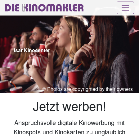
Isar Kinocenter
© Photos are copyrighted by their owners
Jetzt werben!
Anspruchsvolle digitale Kinowerbung mit
Kinospots und Kinokarten zu unglaublich