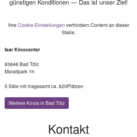
günstigen Konditionen — Das ist unser Ziel!
Ihre
Cookie-Einstellungen
verhindern Content an dieser
Stelle.
Isar Kinocenter
83646 Bad Tölz
Moraltpark 1h
5 Säle mit insgesamt ca. 820Plätzen
Weitere Kinos in Bad Tölz
Kontakt