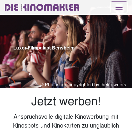
Luxor-Filmpalast Bensheim
© Photos are copyrighted by their owners
Jetzt werben!
Anspruchsvolle digitale Kinowerbung mit
Kinospots und Kinokarten zu unglaublich