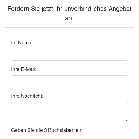
Fordern Sie jetzt Ihr unverbindliches Angebot
an!
Ihr Name:
Ihre E-Mail:
Ihre Nachricht:
Geben Sie die 3 Buchstaben ein: