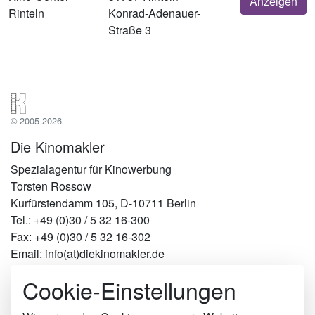
Anzeigen
Rinteln
Konrad-Adenauer-
Straße 3
© 2005-2026
Die Kinomakler
Spezialagentur für Kinowerbung
Torsten Rossow
Kurfürstendamm 105, D-10711 Berlin
Tel.: +49 (0)30 / 5 32 16-300
Fax: +49 (0)30 / 5 32 16-302
Email: info(at)diekinomakler.de
Cookie-Einstellungen
Werben in Städten
Berlin