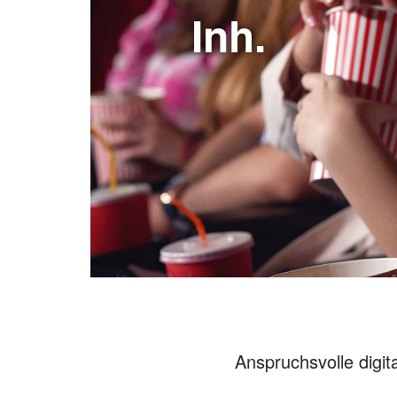
Inh.
Anspruchsvolle digit