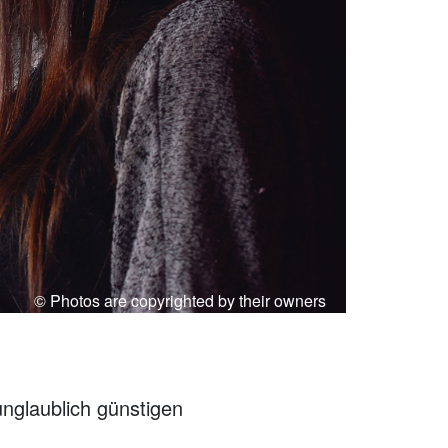
© Photos are copyrighted by their owners
unglaublich günstigen