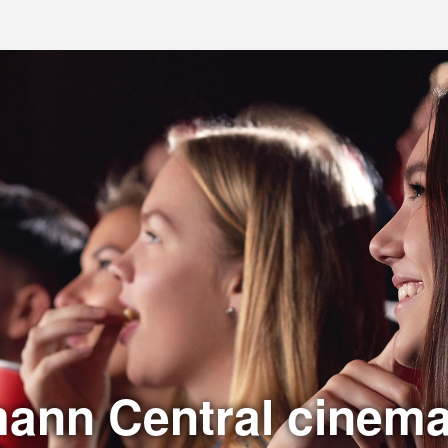
ann Central cinema