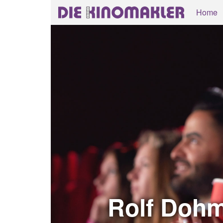
Home
Rolf Dohm