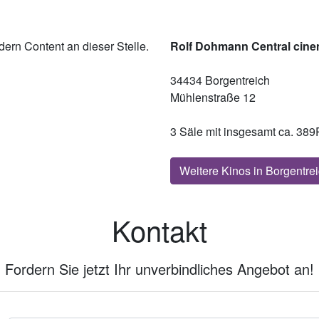
ern Content an dieser Stelle.
Rolf Dohmann Central cine
34434 Borgentreich
Mühlenstraße 12
3 Säle mit insgesamt ca. 389
Weitere Kinos in Borgentre
Kontakt
Fordern Sie jetzt Ihr unverbindliches Angebot an!