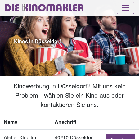
Kinos in Düsseldorf
Kinowerbung in Düsseldorf? Mit uns kein
Problem - wählen Sie ein Kino aus oder
kontaktieren Sie uns.
Name
Anschrift
Atelier Kino im
40210 Düsseldorf