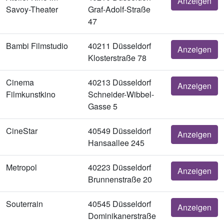
Anzeigen
Savoy-Theater
Graf-Adolf-Straße
47
Bambi Filmstudio
40211 Düsseldorf
Anzeigen
Klosterstraße 78
Cinema
40213 Düsseldorf
Anzeigen
Filmkunstkino
Schneider-Wibbel-
Gasse 5
CineStar
40549 Düsseldorf
Anzeigen
Hansaallee 245
Metropol
40223 Düsseldorf
Anzeigen
Brunnenstraße 20
Souterrain
40545 Düsseldorf
Anzeigen
Dominikanerstraße