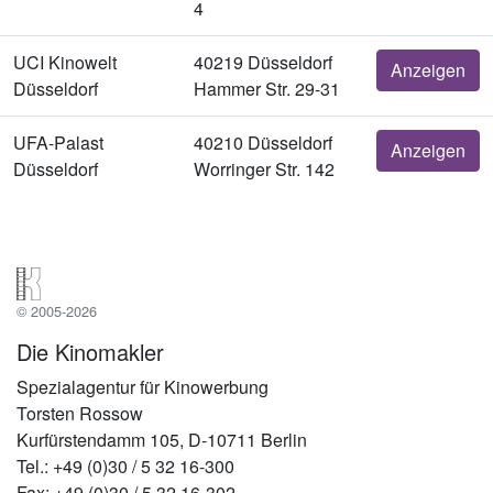
4
UCI Kinowelt
40219 Düsseldorf
Anzeigen
Düsseldorf
Hammer Str. 29-31
UFA-Palast
40210 Düsseldorf
Anzeigen
Düsseldorf
Worringer Str. 142
© 2005-2026
Die Kinomakler
Spezialagentur für Kinowerbung
Torsten Rossow
Kurfürstendamm 105, D-10711 Berlin
Tel.: +49 (0)30 / 5 32 16-300
Fax: +49 (0)30 / 5 32 16-302