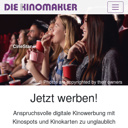
CineStar
© Photos are copyrighted by their owners
Jetzt werben!
Anspruchsvolle digitale Kinowerbung mit
Kinospots und Kinokarten zu unglaublich