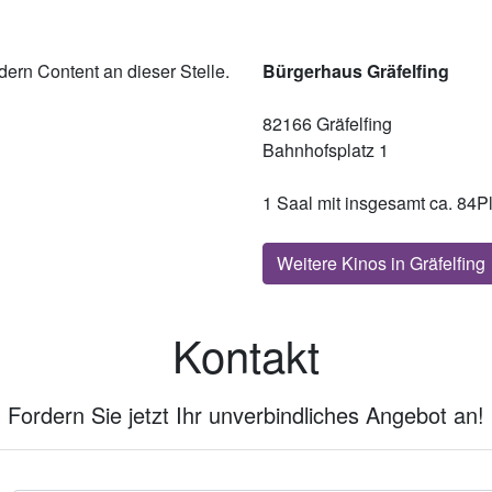
ern Content an dieser Stelle.
Bürgerhaus Gräfelfing
82166 Gräfelfing
Bahnhofsplatz 1
1 Saal mit insgesamt ca. 84P
Weitere Kinos in Gräfelfing
Kontakt
Fordern Sie jetzt Ihr unverbindliches Angebot an!