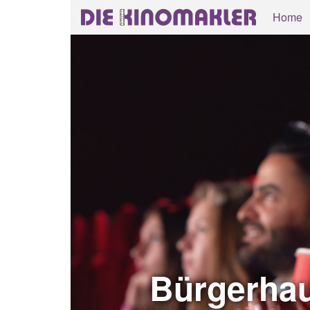
Home
Bürgerhau