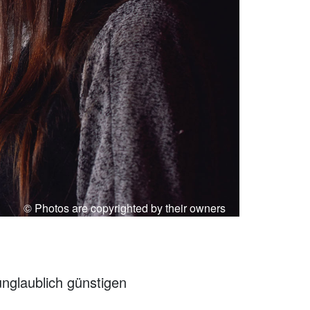
© Photos are copyrighted by their owners
unglaublich günstigen