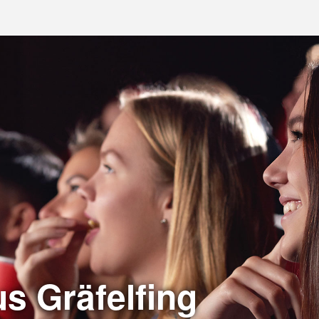
s Gräfelfing