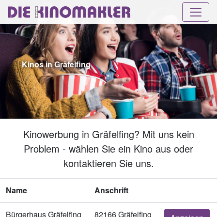
Kinos in Gräfelfing
Kinowerbung in Gräfelfing? Mit uns kein
Problem - wählen Sie ein Kino aus oder
kontaktieren Sie uns.
Name
Anschrift
Bürgerhaus Gräfelfing
82166 Gräfelfing