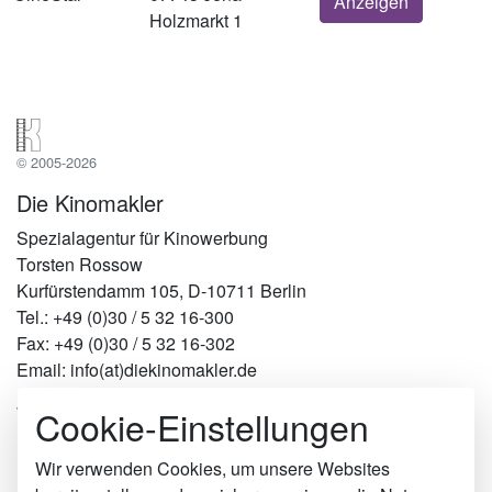
Anzeigen
Holzmarkt 1
© 2005-2026
Die Kinomakler
Spezialagentur für Kinowerbung
Torsten Rossow
Kurfürstendamm 105, D-10711 Berlin
Tel.: +49 (0)30 / 5 32 16-300
Fax: +49 (0)30 / 5 32 16-302
Email: info(at)diekinomakler.de
Cookie-Einstellungen
Werben in Städten
Berlin
Hamburg
Wir verwenden Cookies, um unsere Websites