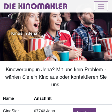
Kinos in Jena
Kinowerbung in Jena? Mit uns kein Problem -
wählen Sie ein Kino aus oder kontaktieren Sie
uns.
Name
Anschrift
CineStar
07743 Jena