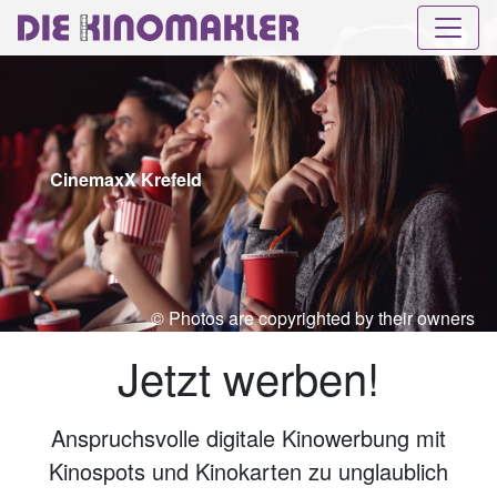
CinemaxX Krefeld
© Photos are copyrighted by their owners
Jetzt werben!
Anspruchsvolle digitale Kinowerbung mit
Kinospots und Kinokarten zu unglaublich