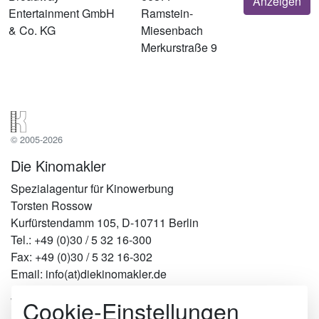
Anzeigen
Entertainment GmbH
Ramstein-
& Co. KG
Miesenbach
Merkurstraße 9
© 2005-2026
Die Kinomakler
Spezialagentur für Kinowerbung
Torsten Rossow
Kurfürstendamm 105, D-10711 Berlin
Tel.: +49 (0)30 / 5 32 16-300
Fax: +49 (0)30 / 5 32 16-302
Email: info(at)diekinomakler.de
Cookie-Einstellungen
Werben in Städten