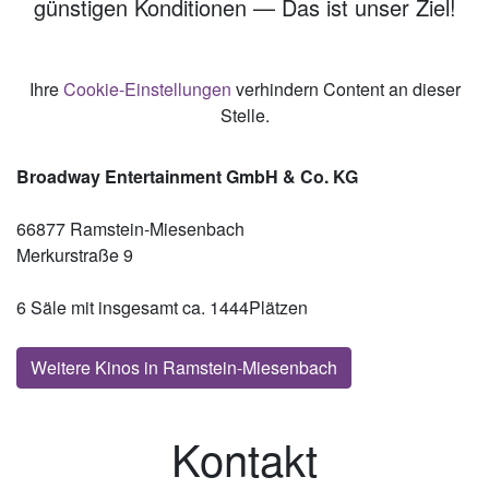
günstigen Konditionen — Das ist unser Ziel!
Ihre
Cookie-Einstellungen
verhindern Content an dieser
Stelle.
Broadway Entertainment GmbH & Co. KG
66877 Ramstein-Miesenbach
Merkurstraße 9
6 Säle mit insgesamt ca. 1444Plätzen
Weitere Kinos in Ramstein-Miesenbach
Kontakt