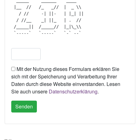
  _____     ______    ____    

 |__  //   /_   _//  |  _ \\  

   / //     -| ||-   | |_| || 

  / //__    _| ||_   | .  //  

 /_____||  /_____//  |_|\_\\  

 `-----`   `-----`   `-` --`  

Mit der Nutzung dieses Formulars erklären Sie
sich mit der Speicherung und Verarbeitung Ihrer
Daten durch diese Website einverstanden. Lesen
Sie auch unsere
Datenschutzerklärung
.