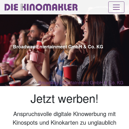
Broadway Entertainment GmbH & Co. KG
©
Broadway Entertainment GmbH & Co. KG
Jetzt werben!
Anspruchsvolle digitale Kinowerbung mit
Kinospots und Kinokarten zu unglaublich