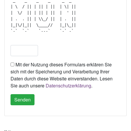
 _    _    _    _     _  _   

| \  / || | || | ||  | \| || 

|  \/  || | || | ||  |  ' || 

| .  . || | \\_/ ||  | .  || 

|_|\/|_||  \____//   |_|\_|| 

`-`  `-`    `---`    `-` -`  

Mit der Nutzung dieses Formulars erklären Sie
sich mit der Speicherung und Verarbeitung Ihrer
Daten durch diese Website einverstanden. Lesen
Sie auch unsere
Datenschutzerklärung
.