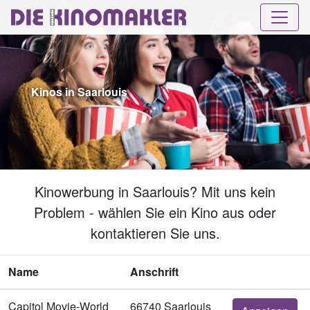
Kinos in Saarlouis
Kinowerbung in Saarlouis? Mit uns kein
Problem - wählen Sie ein Kino aus oder
kontaktieren Sie uns.
Name
Anschrift
Capitol Movie-World
66740 Saarlouis