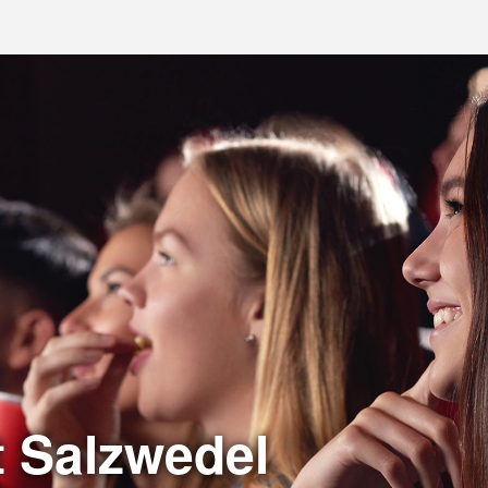
t Salzwedel