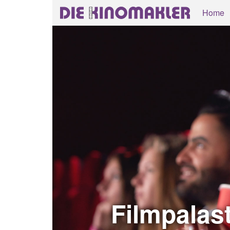
Home
Filmpalas