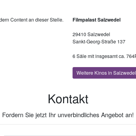
ern Content an dieser Stelle.
Filmpalast Salzwedel
29410 Salzwedel
Sankt-Georg-Straße 137
6 Säle mit insgesamt ca. 764
Weitere Kinos in Salzwedel
Kontakt
Fordern Sie jetzt Ihr unverbindliches Angebot an!