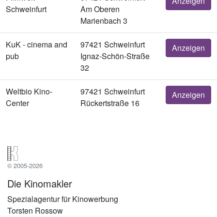
Anzeigen
Schweinfurt
Am Oberen
Marienbach 3
KuK - cinema and
97421 Schweinfurt
Anzeigen
pub
Ignaz-Schön-Straße
32
Weltbio Kino-
97421 Schweinfurt
Anzeigen
Center
Rückertstraße 16
© 2005-2026
Die Kinomakler
Spezialagentur für Kinowerbung
Torsten Rossow