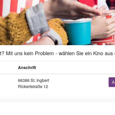
t? Mit uns kein Problem - wählen Sie ein Kino aus 
Anschrift
66386 St. Ingbert
A
Rickertstraße 12
Werben in Städten