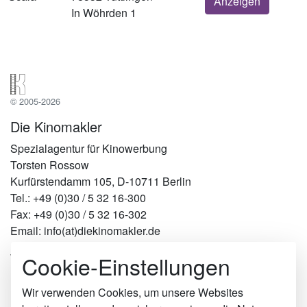
Anzeigen
In Wöhrden 1
© 2005-2026
Die Kinomakler
Spezialagentur für Kinowerbung
Torsten Rossow
Kurfürstendamm 105, D-10711 Berlin
Tel.: +49 (0)30 / 5 32 16-300
Fax: +49 (0)30 / 5 32 16-302
Email: info(at)diekinomakler.de
Cookie-Einstellungen
Werben in Städten
Berlin
Hamburg
Wir verwenden Cookies, um unsere Websites