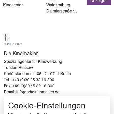
Anzeigen
Kinocenter
Waldkraiburg
Daimlerstraße 55
© 2005-2026
Die Kinomakler
Spezialagentur für Kinowerbung
Torsten Rossow
Kurfürstendamm 105, D-10711 Berlin
Tel.: +49 (0)30 / 5 32 16-300
Fax: +49 (0)30 / 5 32 16-302
Email: info(at)diekinomakler.de
Cookie-Einstellungen
Werben in Städten
Berlin