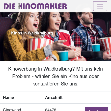
Kinos in Waldkraiburg
Kinowerbung in Waldkraiburg? Mit uns kein
Problem - wählen Sie ein Kino aus oder
kontaktieren Sie uns.
Name
Anschrift
Cinewood
84478