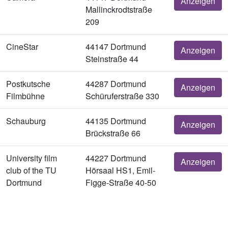
Anzeigen
Mallinckrodtstraße
209
CineStar
44147 Dortmund
Anzeigen
Steinstraße 44
Postkutsche
44287 Dortmund
Anzeigen
Filmbühne
Schüruferstraße 330
Schauburg
44135 Dortmund
Anzeigen
Brückstraße 66
University film
44227 Dortmund
Anzeigen
club of the TU
Hörsaal HS1, Emil-
Dortmund
Figge-Straße 40-50