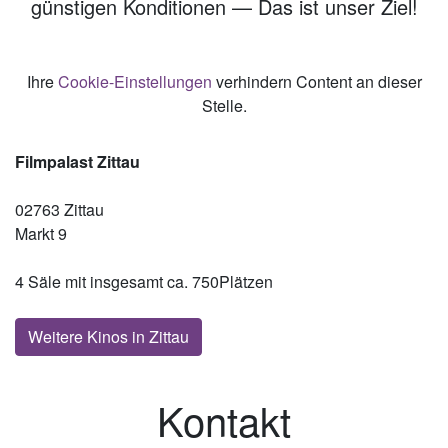
günstigen Konditionen — Das ist unser Ziel!
Ihre
Cookie-Einstellungen
verhindern Content an dieser
Stelle.
Filmpalast Zittau
02763 Zittau
Markt 9
4 Säle mit insgesamt ca. 750Plätzen
Weitere Kinos in Zittau
Kontakt