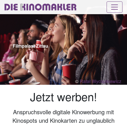
Filmpalast Zittau
©
Rafał Wyciszkiewicz
Jetzt werben!
Anspruchsvolle digitale Kinowerbung mit
Kinospots und Kinokarten zu unglaublich